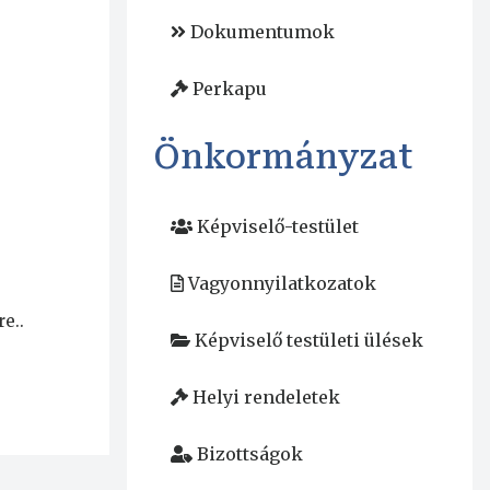
Dokumentumok
Perkapu
Önkormányzat
Képviselő-testület
Vagyonnyilatkozatok
e..
Képviselő testületi ülések
Helyi rendeletek
Bizottságok