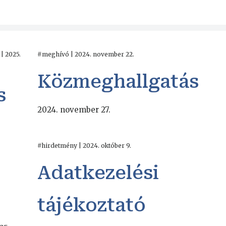
| 2025.
#meghívó | 2024. november 22.
Közmeghallgatás
s
2024. november 27.
#hirdetmény | 2024. október 9.
Adatkezelési
tájékoztató