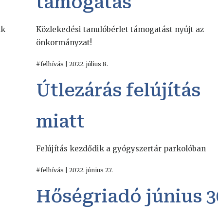
támogatás
nk
Közlekedési tanulóbérlet támogatást nyújt az
önkormányzat!
#felhívás | 2022. július 8.
Útlezárás felújítás
miatt
Felújítás kezdődik a gyógyszertár parkolóban
#felhívás | 2022. június 27.
Hőségriadó június 3