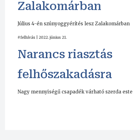
Zalakomárban
Július 4-én szúnyoggyérítés lesz Zalakomárban
#felhívás | 2022. június 21.
Narancs riasztás
felhőszakadásra
Nagy mennyiségű csapadék várható szerda este
Oldalszámozás