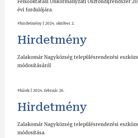
Felsőoktatási Önkormányzati Ösztöndíjrendszer 20
évi fordulójára.
#hirdetmény | 2024. október 2.
Hirdetmény
Zalakomár Nagyközség településrendezési eszköz
módosításáról
#hírek | 2024. február 26.
Hirdetmény
Zalakomár Nagyközség településrendezési eszköz
módosítása.