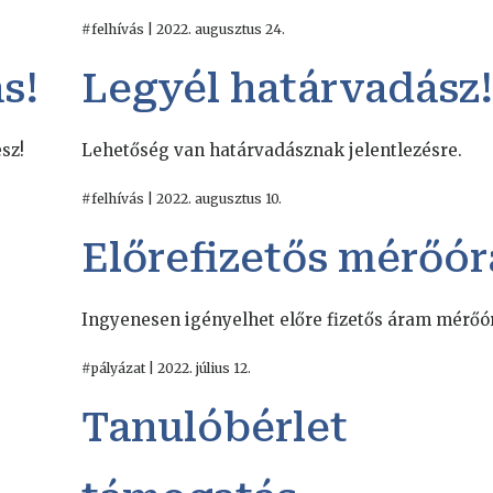
.
#felhívás | 2022. augusztus 24.
s!
Legyél határvadász!
sz!
Lehetőség van határvadásznak jelentlezésre.
#felhívás | 2022. augusztus 10.
Előrefizetős mérőór
Ingyenesen igényelhet előre fizetős áram mérőó
#pályázat | 2022. július 12.
Tanulóbérlet