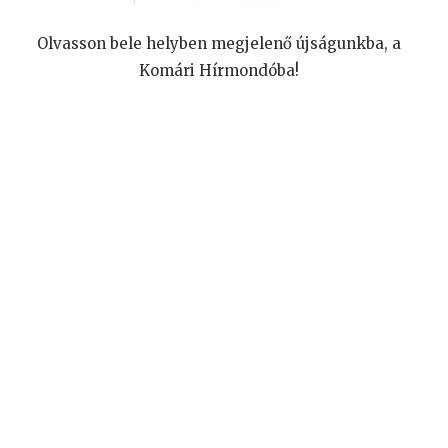
Olvasson bele helyben megjelenő újságunkba, a
Komári Hírmondóba!