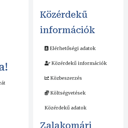
Közérdekű
információk
Elérhetőségi adatok
Közérdekű információk
a!
Közbeszerzés
rát
Költségvetések
Közérdekű adatok
Zalakomári