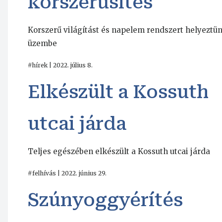
korszerűsítés
Korszerű világítást és napelem rendszert helyeztü
üzembe
#hírek | 2022. július 8.
Elkészült a Kossuth
utcai járda
Teljes egészében elkészült a Kossuth utcai járda
#felhívás | 2022. június 29.
Szúnyoggyérítés