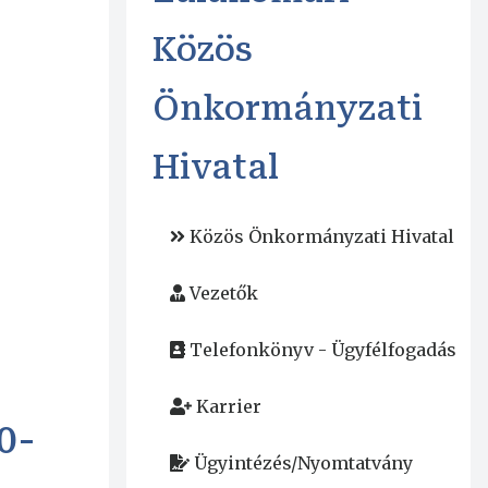
Közös
Önkormányzati
Hivatal
Közös Önkormányzati Hivatal
Vezetők
Telefonkönyv - Ügyfélfogadás
Karrier
0-
Ügyintézés/Nyomtatvány