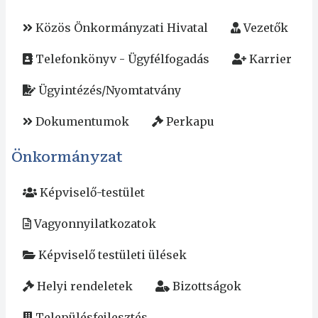
Közös Önkormányzati Hivatal
Vezetők
Telefonkönyv - Ügyfélfogadás
Karrier
Ügyintézés/Nyomtatvány
Dokumentumok
Perkapu
Önkormányzat
Képviselő-testület
Vagyonnyilatkozatok
Képviselő testületi ülések
Helyi rendeletek
Bizottságok
Településfejlesztés