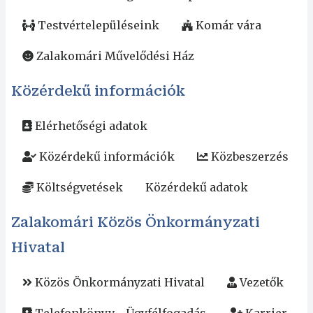
Testvértelepüléseink
Komár vára
Zalakomári Művelődési Ház
Közérdekű információk
Elérhetőségi adatok
Közérdekű információk
Közbeszerzés
Költségvetések
Közérdekű adatok
Zalakomári Közös Önkormányzati
Hivatal
Közös Önkormányzati Hivatal
Vezetők