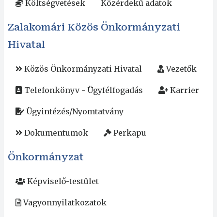
Költségvetések
Közérdekű adatok
Zalakomári Közös Önkormányzati
Hivatal
Közös Önkormányzati Hivatal
Vezetők
Telefonkönyv - Ügyfélfogadás
Karrier
Ügyintézés/Nyomtatvány
Dokumentumok
Perkapu
Önkormányzat
Képviselő-testület
Vagyonnyilatkozatok