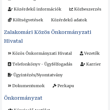
Közérdekű információk
Közbeszerzés
Költségvetések
Közérdekű adatok
Zalakomári Közös Önkormányzati
Hivatal
Közös Önkormányzati Hivatal
Vezetők
Telefonkönyv - Ügyfélfogadás
Karrier
Ügyintézés/Nyomtatvány
Dokumentumok
Perkapu
Önkormányzat