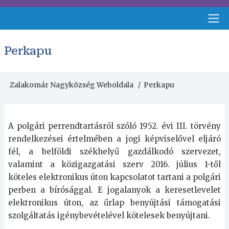
Ugrás
a
tartalomra
Fejléc
Perkapu
menü
Zalakomár Nagyközség Weboldala
Perkapu
Morzsa
A polgári perrendtartásról szóló 1952. évi III. törvény
rendelkezései értelmében a jogi képviselővel eljáró
fél, a belföldi székhelyű gazdálkodó szervezet,
valamint a közigazgatási szerv 2016. július 1-től
köteles elektronikus úton kapcsolatot tartani a polgári
perben a bírósággal. E jogalanyok a keresetlevelet
elektronikus úton, az űrlap benyújtási támogatási
szolgáltatás igénybevételével kötelesek benyújtani.