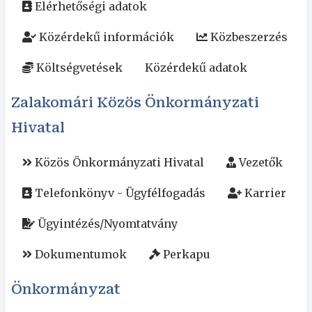
Elérhetőségi adatok
Közérdekű információk
Közbeszerzés
Költségvetések
Közérdekű adatok
Zalakomári Közös Önkormányzati
Hivatal
Közös Önkormányzati Hivatal
Vezetők
Telefonkönyv - Ügyfélfogadás
Karrier
Ügyintézés/Nyomtatvány
Dokumentumok
Perkapu
Önkormányzat