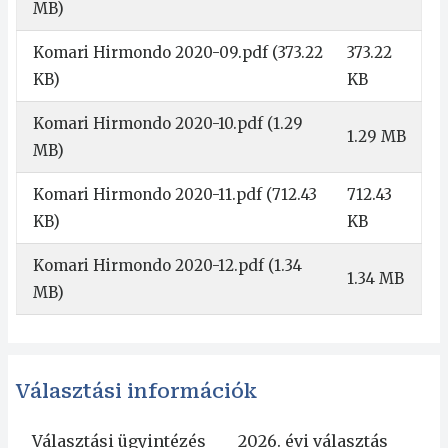
MB)
Komari Hirmondo 2020-09.pdf
(373.22
373.22
KB)
KB
Komari Hirmondo 2020-10.pdf
(1.29
1.29 MB
MB)
Komari Hirmondo 2020-11.pdf
(712.43
712.43
KB)
KB
Komari Hirmondo 2020-12.pdf
(1.34
1.34 MB
MB)
Választási információk
Választási ügyintézés
2026. évi választás