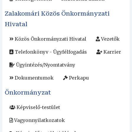
Zalakomári Közös Önkormányzati
Hivatal
Közös Önkormányzati Hivatal
Vezetők
Telefonkönyv - Ügyfélfogadás
Karrier
Ügyintézés/Nyomtatvány
Dokumentumok
Perkapu
Önkormányzat
Képviselő-testület
Vagyonnyilatkozatok