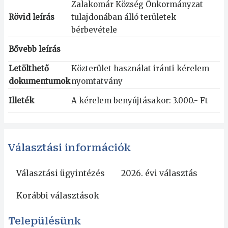
Zalakomár Község Önkormányzat
Rövid leírás
tulajdonában álló területek
bérbevétele
Bővebb leírás
Letölthető
Közterület használat iránti kérelem
dokumentumok
nyomtatvány
Illeték
A kérelem benyújtásakor: 3.000.- Ft
Választási információk
Választási ügyintézés
2026. évi választás
Korábbi választások
Településünk