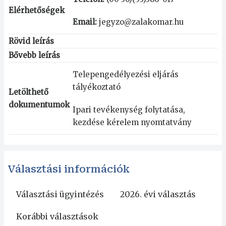
Elérhetőségek
Email:
jegyzo@zalakomar.hu
Rövid leírás
Bővebb leírás
Telepengedélyezési eljárás
tályékoztató
Letölthető
dokumentumok
Ipari tevékenység folytatása,
kezdése kérelem nyomtatvány
Választási információk
Választási ügyintézés
2026. évi választás
Korábbi választások