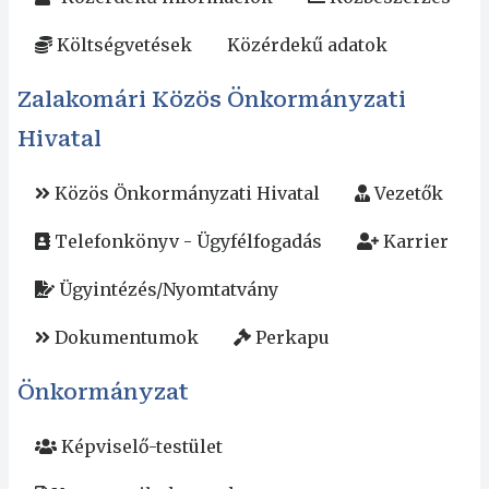
Költségvetések
Közérdekű adatok
Zalakomári Közös Önkormányzati
Hivatal
Közös Önkormányzati Hivatal
Vezetők
Telefonkönyv - Ügyfélfogadás
Karrier
Ügyintézés/Nyomtatvány
Dokumentumok
Perkapu
Önkormányzat
Képviselő-testület