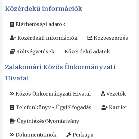
Közérdekű információk
Elérhetőségi adatok
Közérdekű információk
Közbeszerzés
Költségvetések
Közérdekű adatok
Zalakomári Közös Önkormányzati
Hivatal
Közös Önkormányzati Hivatal
Vezetők
Telefonkönyv - Ügyfélfogadás
Karrier
Ügyintézés/Nyomtatvány
Dokumentumok
Perkapu