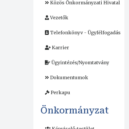
Közös Önkormányzati Hivatal
Vezetők
Telefonkönyv - Ügyfélfogadás
Karrier
Ügyintézés/Nyomtatvány
Dokumentumok
Perkapu
Önkormányzat
Képviselő-testület