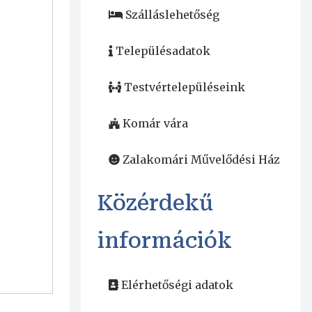
Szálláslehetőség
Településadatok
Testvértelepüléseink
Komár vára
Zalakomári Művelődési Ház
Közérdekű
információk
Elérhetőségi adatok