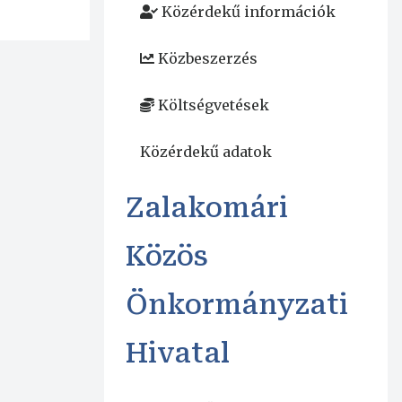
Közérdekű információk
Közbeszerzés
Költségvetések
Közérdekű adatok
Zalakomári
Közös
Önkormányzati
Hivatal