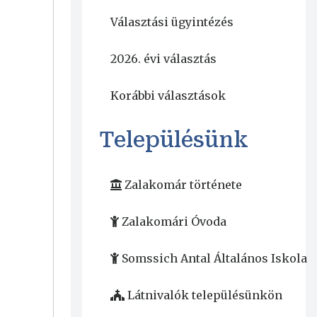
Választási ügyintézés
2026. évi választás
Korábbi választások
Településünk
Zalakomár története
Zalakomári Óvoda
Somssich Antal Általános Iskola
Látnivalók településünkön