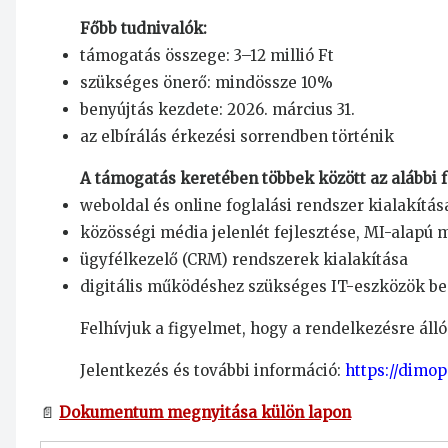
Főbb tudnivalók:
támogatás összege: 3–12 millió Ft
szükséges önerő: mindössze 10%
benyújtás kezdete: 2026. március 31.
az elbírálás érkezési sorrendben történik
A támogatás keretében többek között az alábbi f
weboldal és online foglalási rendszer kialakítás
közösségi média jelenlét fejlesztése, MI-alapú
ügyfélkezelő (CRM) rendszerek kialakítása
digitális működéshez szükséges IT-eszközök be
Felhívjuk a figyelmet, hogy a rendelkezésre álló 
Jelentkezés és további információ:
https://dimop
📄
Dokumentum megnyitása külön lapon