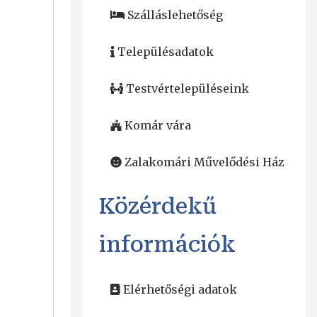
Szálláslehetőség
Településadatok
Testvértelepüléseink
Komár vára
Zalakomári Művelődési Ház
Közérdekű
információk
Elérhetőségi adatok