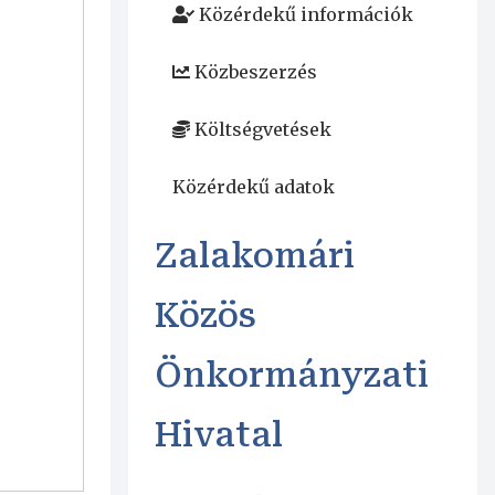
Közérdekű információk
Közbeszerzés
Költségvetések
Közérdekű adatok
Zalakomári
Közös
Önkormányzati
Hivatal