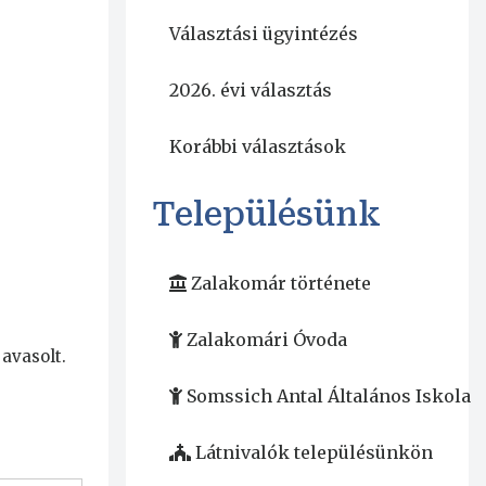
Választási ügyintézés
2026. évi választás
Korábbi választások
Településünk
Zalakomár története
Zalakomári Óvoda
javasolt.
Somssich Antal Általános Iskola
Látnivalók településünkön