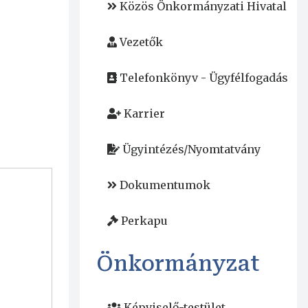
Közös Önkormányzati Hivatal
Vezetők
Telefonkönyv - Ügyfélfogadás
Karrier
Ügyintézés/Nyomtatvány
Dokumentumok
Perkapu
Önkormányzat
Képviselő-testület