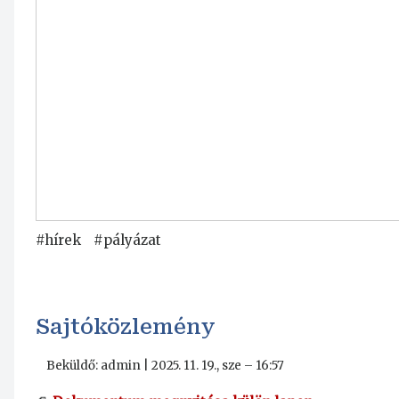
#hírek
#pályázat
Sajtóközlemény
Beküldő:
admin
|
2025. 11. 19., sze – 16:57