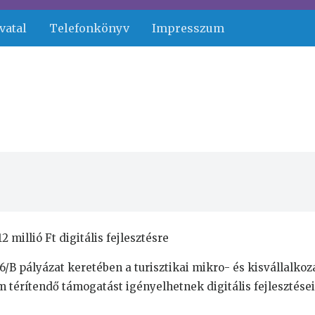
vatal
Telefonkönyv
Impresszum
 millió Ft digitális fejlesztésre
6/B pályázat keretében a turisztikai mikro- és kisvállalko
m térítendő támogatást igényelhetnek digitális fejlesztése