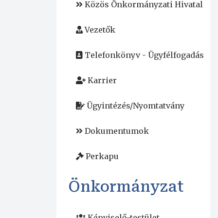
Közös Önkormányzati Hivatal
Vezetők
Telefonkönyv - Ügyfélfogadás
Karrier
Ügyintézés/Nyomtatvány
Dokumentumok
Perkapu
Önkormányzat
Képviselő-testület