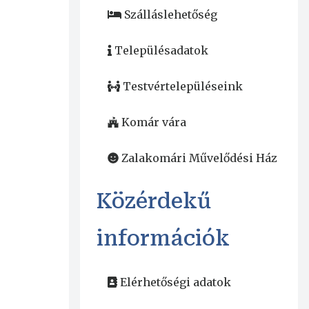
Szálláslehetőség
Településadatok
Testvértelepüléseink
Komár vára
Zalakomári Művelődési Ház
Közérdekű
információk
Elérhetőségi adatok