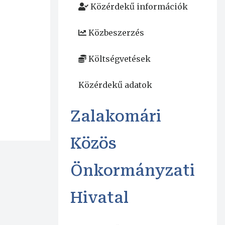
Közérdekű információk
Közbeszerzés
Költségvetések
Közérdekű adatok
Zalakomári
Közös
Önkormányzati
Hivatal